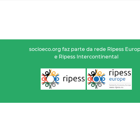
socioeco.org faz parte da rede Ripess Euro
e Ripess Intercontinental