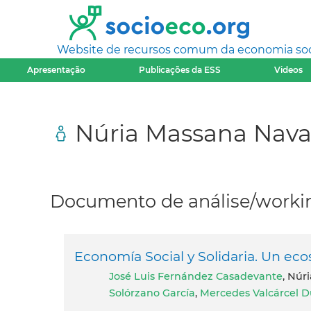
Website de recursos comum da economia socia
Apresentação
Publicações da ESS
Videos
Núria Massana Nava
Documento de análise/workin
Economía Social y Solidaria. Un eco
José Luis Fernández Casadevante
, Nú
Solórzano García
,
Mercedes Valcárcel D