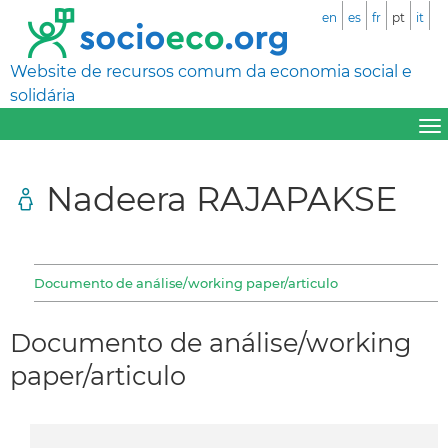
en
es
fr
pt
it
Website de recursos comum da economia social e
solidária
Nadeera RAJAPAKSE
Documento de análise/working paper/articulo
Documento de análise/working
paper/articulo