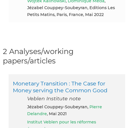
Wojtek Kalinowski
,
Dominique Méda
,
Jézabel Couppey-Soubeyran, Editions Les
Petits Matins, Paris, France, Mai 2022
2 Analyses/working
papers/articles
Monetary Transition : The Case for
Money serving the Common Good
Veblen Institute note
Jézabel Couppey-Soubeyran,
Pierre
Delandre
, Mai 2021
Institut Veblen pour les réformes