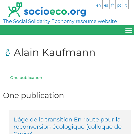
en
es
fr
pt
it
The Social Solidarity Economy resource website
Alain Kaufmann
One publication
One publication
L’âge de la transition En route pour la
reconversion écologique (colloque de
Cerisy)