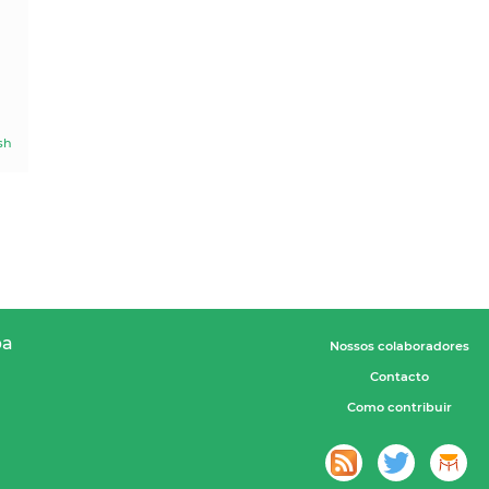
sh
pa
Nossos colaboradores
Contacto
Como contribuir