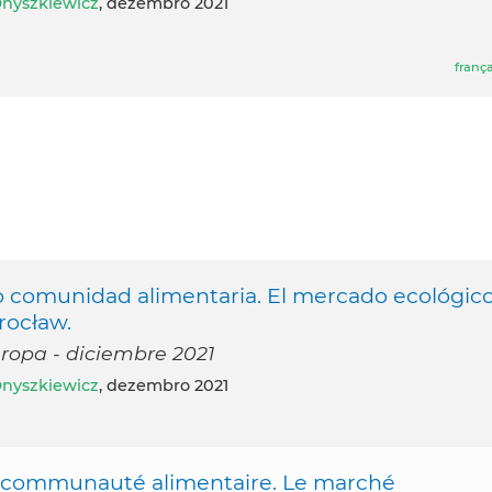
nyszkiewicz
, dezembro 2021
frança
o comunidad alimentaria. El mercado ecológic
rocław.
uropa - diciembre 2021
nyszkiewicz
, dezembro 2021
ne communauté alimentaire. Le marché