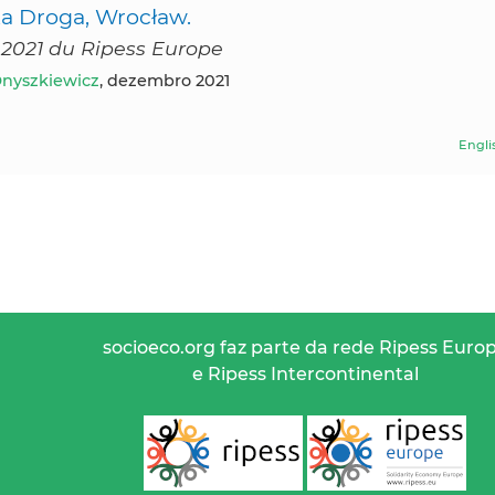
ka Droga, Wrocław.
 2021 du Ripess Europe
nyszkiewicz
, dezembro 2021
Engli
socioeco.org faz parte da rede Ripess Euro
e Ripess Intercontinental