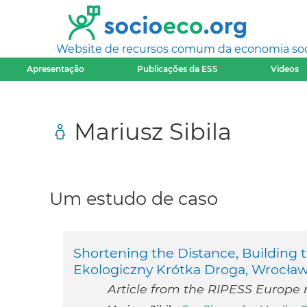
Website de recursos comum da economia socia
Apresentação
Publicações da ESS
Videos
Mariusz Sibila
Um estudo de caso
Shortening the Distance, Building
Ekologiczny Krótka Droga, Wrocła
Article from the RIPESS Europe