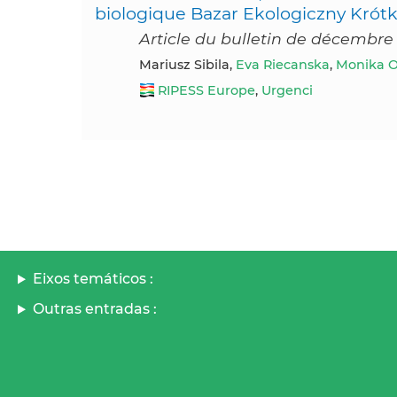
biologique Bazar Ekologiczny Krót
Article du bulletin de décembre
Mariusz Sibila,
Eva Riecanska
,
Monika O
RIPESS Europe
,
Urgenci
Eixos temáticos :
Outras entradas :