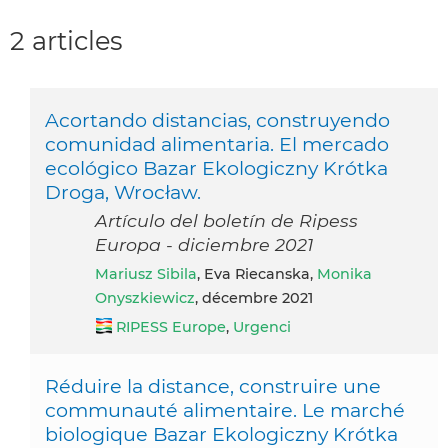
2 articles
Acortando distancias, construyendo
comunidad alimentaria. El mercado
ecológico Bazar Ekologiczny Krótka
Droga, Wrocław.
Artículo del boletín de Ripess
Europa - diciembre 2021
Mariusz Sibila
, Eva Riecanska,
Monika
Onyszkiewicz
, décembre 2021
RIPESS Europe
,
Urgenci
Réduire la distance, construire une
communauté alimentaire. Le marché
biologique Bazar Ekologiczny Krótka