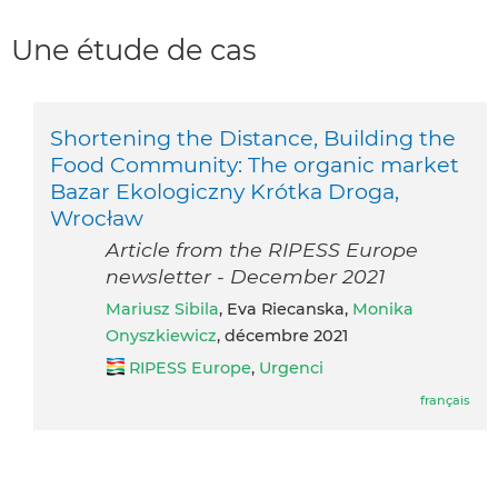
Une étude de cas
Shortening the Distance, Building the
Food Community: The organic market
Bazar Ekologiczny Krótka Droga,
Wrocław
Article from the RIPESS Europe
newsletter - December 2021
Mariusz Sibila
, Eva Riecanska,
Monika
Onyszkiewicz
, décembre 2021
RIPESS Europe
,
Urgenci
français