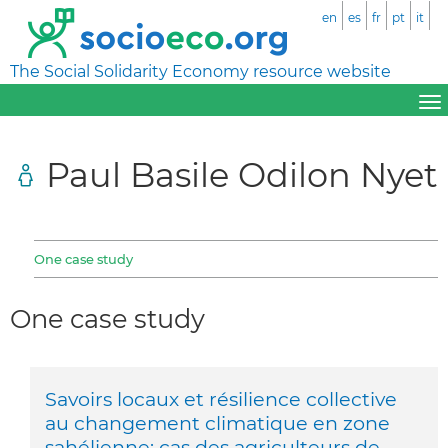
en
es
fr
pt
it
The Social Solidarity Economy resource website
Paul Basile Odilon Nyet
One case study
One case study
Savoirs locaux et résilience collective
au changement climatique en zone
sahélienne: cas des agriculteurs de