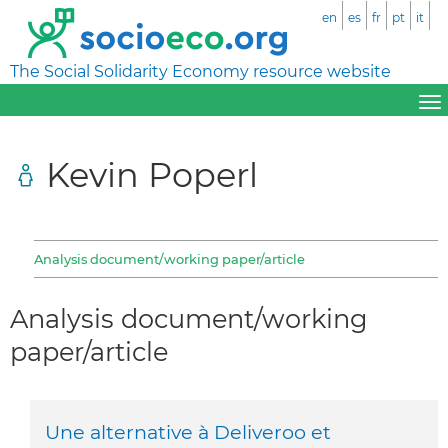
en
es
fr
pt
it
The Social Solidarity Economy resource website
Kevin Poperl
Analysis document/working paper/article
Analysis document/working
paper/article
Une alternative à Deliveroo et