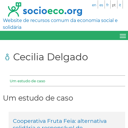
en
es
fr
pt
it
Website de recursos comum da economia social e
solidária
Cecilia Delgado
Um estudo de caso
Um estudo de caso
Cooperativa Fruta Feia: alternativa
solidária e responsável de