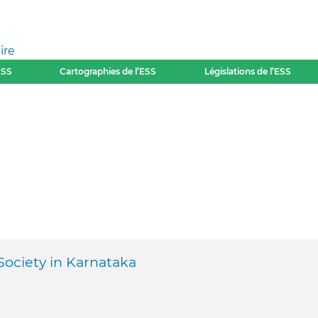
ire
ESS
Cartographies de l’ESS
Législations de l’ESS
ociety in Karnataka