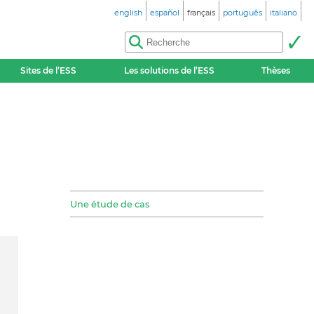
english
español
français
português
italiano
Sites de l’ESS
Les solutions de l’ESS
Thèses
Une étude de cas