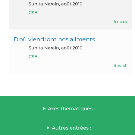
Sunita Narain, août 2010
CSE
français
D’où viendront nos aliments
Sunita Narain, août 2010
CSE
English
Axes thématiques :
Autres entrées :