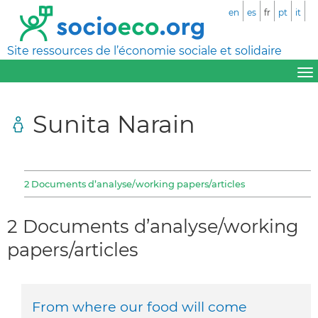
en
es
fr
pt
it
Site ressources de l’économie sociale et solidaire
Sunita Narain
2 Documents d’analyse/working papers/articles
2 Documents d’analyse/working
papers/articles
From where our food will come