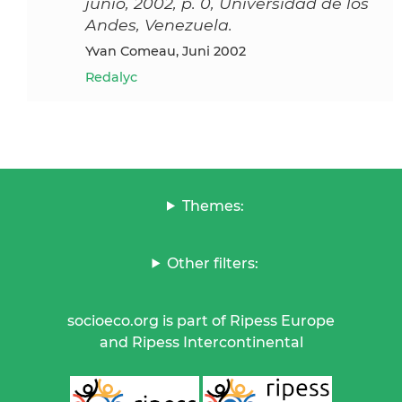
junio, 2002, p. 0, Universidad de los
Andes, Venezuela.
Yvan Comeau, Juni 2002
Redalyc
Themes:
Other filters:
socioeco.org is part of Ripess Europe
and Ripess Intercontinental