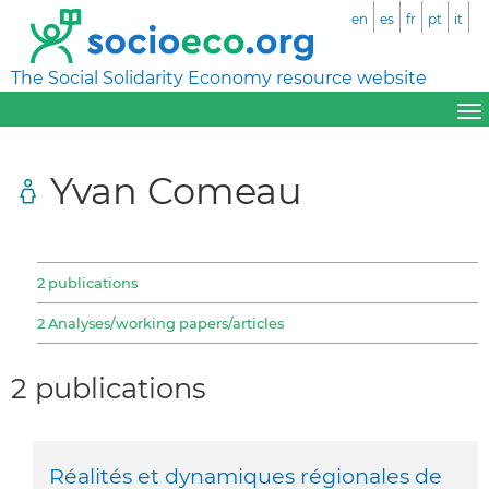
en
es
fr
pt
it
The Social Solidarity Economy resource website
Yvan Comeau
2 publications
2 Analyses/working papers/articles
2 publications
Réalités et dynamiques régionales de