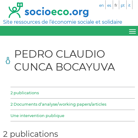
en
es
fr
pt
it
Site ressources de l’économie sociale et solidaire
PEDRO CLAUDIO
CUNCA BOCAYUVA
2 publications
2 Documents d’analyse/working papers/articles
Une intervention publique
2 publications