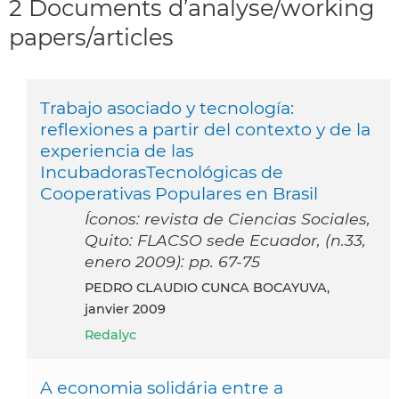
2 Documents d’analyse/working
papers/articles
Trabajo asociado y tecnología:
reflexiones a partir del contexto y de la
experiencia de las
IncubadorasTecnológicas de
Cooperativas Populares en Brasil
Íconos: revista de Ciencias Sociales,
Quito: FLACSO sede Ecuador, (n.33,
enero 2009): pp. 67-75
PEDRO CLAUDIO CUNCA BOCAYUVA,
janvier 2009
Redalyc
A economia solidária entre a