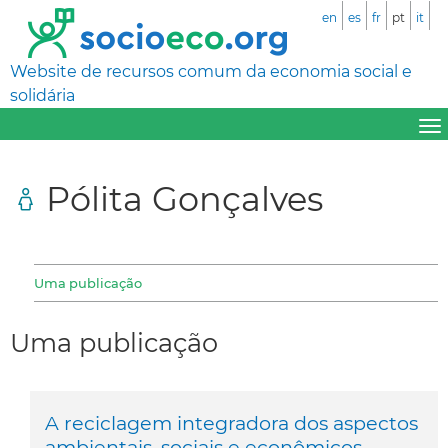
en
es
fr
pt
it
Website de recursos comum da economia social e
solidária
Pólita Gonçalves
Uma publicação
Uma publicação
A reciclagem integradora dos aspectos
ambientais, sociais e econômicos