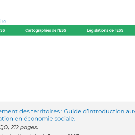
ire
ESS
Cartographies de l’ESS
Législations de l’ESS
ement des territoires : Guide d’introduction au
mation en économie sociale.
QO, 212 pages.