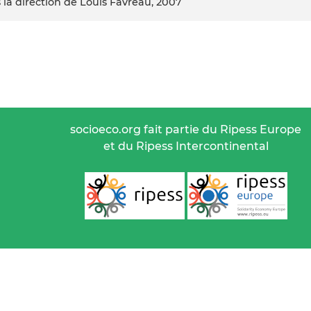
s la direction de Louis Favreau, 2007
socioeco.org fait partie du Ripess Europe
et du Ripess Intercontinental