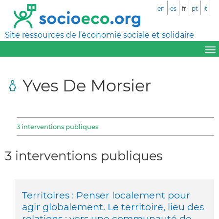
en
es
fr
pt
it
Site ressources de l’économie sociale et solidaire
Yves De Morsier
3 interventions publiques
3 interventions publiques
Territoires : Penser localement pour
agir globalement. Le territoire, lieu des
relations : vers une communauté de