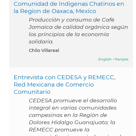
Comunidad de Indigenas Chatinos en
la Region de Oaxaca, Mexico
Producción y consumo de Café
Jamaica de calidad orgánica según
los principios de la economía
solidaria.
Chilo Villareal
English
-
français
Entrevista con CEDESA y REMECC,
Red Mexicana de Comercio
Comunitario
CEDESA promueve el desarrollo
integral en varias comunidades
campesinas en la Región de
Dolores Hidalgo Guanajuato; la
REMECC promueve la