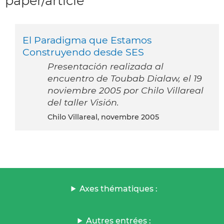
paper/article
El Paradigma que Estamos
Construyendo desde SES
Presentación realizada al
encuentro de Toubab Dialaw, el 19
noviembre 2005 por Chilo Villareal
del taller Visión.
Chilo Villareal, novembre 2005
Axes thématiques :
Autres entrées :