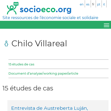
en
es
fr
pt
it
Site ressources de l’économie sociale et solidaire
Chilo Villareal
15 études de cas
Document d’analyse/working paper/article
15 études de cas
Entrevista de Austreberta Luján,