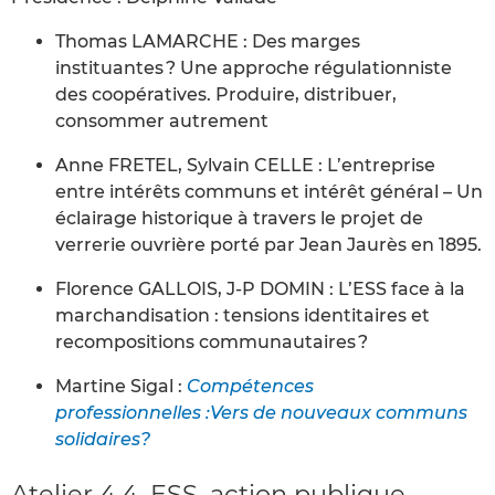
Thomas LAMARCHE : Des marges
instituantes ? Une approche régulationniste
des coopératives. Produire, distribuer,
consommer autrement
Anne FRETEL, Sylvain CELLE : L’entreprise
entre intérêts communs et intérêt général – Un
éclairage historique à travers le projet de
verrerie ouvrière porté par Jean Jaurès en 1895.
Florence GALLOIS, J-P DOMIN : L’ESS face à la
marchandisation : tensions identitaires et
recompositions communautaires ?
Martine Sigal :
Compétences
professionnelles :Vers de nouveaux communs
solidaires?
Atelier 4.4. ESS, action publique,