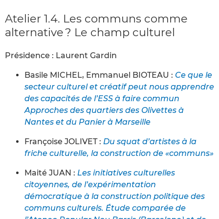
Atelier 1.4. Les communs comme
alternative ? Le champ culturel
Présidence : Laurent Gardin
Basile MICHEL, Emmanuel BIOTEAU :
Ce que le
secteur culturel et créatif peut nous apprendre
des capacités de l’ESS à faire commun
Approches des quartiers des Olivettes à
Nantes et du Panier à Marseille
Françoise JOLIVET :
Du squat d’artistes à la
friche culturelle, la construction de «communs»
Maité JUAN :
Les initiatives culturelles
citoyennes, de l’expérimentation
démocratique à la construction politique des
communs culturels. Étude comparée de