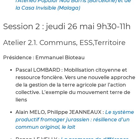
l’Ateneo Popular Nou Barris (Barcelone) et de
la Casa Invisible (Malaga)
Session 2 : jeudi 26 mai 9h30-11h
Atelier 2.1. Communs, ESS,Territoire
Présidence : Emmanuel Bioteau
Pascal LOMBARD : Mobilisation citoyenne et
ressource foncière. Vers une nouvelle approche
de la gestion de la terre agricole par l’action
collective. L’exemple du mouvement terre de
liens
Alain MELO, Philippe JEANNEAUX :
Le système
productif fromager jurassien : résilience d’un
commun original, le lait