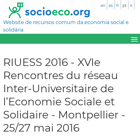
en
es
fr
pt
it
Website de recursos comum da economia social e
solidária
RIUESS 2016 - XVIe
Rencontres du réseau
Inter-Universitaire de
l’Economie Sociale et
Solidaire - Montpellier -
25/27 mai 2016