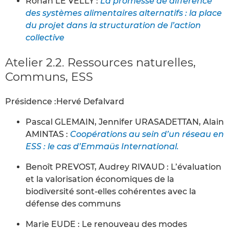
Ronan LE VELLY :
La promesse de différence
des systèmes alimentaires alternatifs : la place
du projet dans la structuration de l’action
collective
Atelier 2.2. Ressources naturelles,
Communs, ESS
Présidence :Hervé Defalvard
Pascal GLEMAIN, Jennifer URASADETTAN, Alain
AMINTAS :
Coopérations au sein d’un réseau en
ESS : le cas d’Emmaüs International.
Benoît PREVOST, Audrey RIVAUD : L’évaluation
et la valorisation économiques de la
biodiversité sont-elles cohérentes avec la
défense des communs
Marie EUDE : Le renouveau des modes