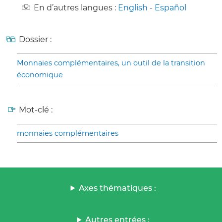
En d’autres langues :
English
-
Español
Dossier :
Monnaies complémentaires, un outil de la transition
économique
Mot-clé :
monnaies complémentaires
Axes thématiques :
Autres entrées :