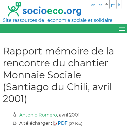
en
es
fr
pt
it
Site ressources de l’économie sociale et solidaire
Rapport mémoire de la
rencontre du chantier
Monnaie Sociale
(Santiago du Chili, avril
2001)
Antonio Romero
, avril 2001
À télécharger :
PDF
(57 Kio)