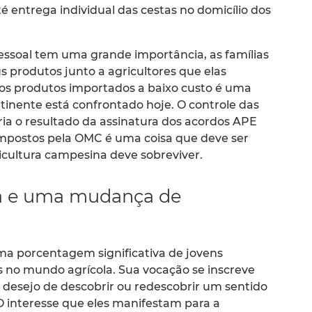
é entrega individual das cestas no domicílio dos
pessoal tem uma grande importância, as famílias
produtos junto a agricultores que elas
s produtos importados a baixo custo é uma
tinente está confrontado hoje. O controle das
ia o resultado da assinatura dos acordos APE
impostos pela OMC é uma coisa que deve ser
icultura campesina deve sobreviver.
ura e uma mudança de
ma porcentagem significativa de jovens
es no mundo agrícola. Sua vocação se inscreve
desejo de descobrir ou redescobrir um sentido
 O interesse que eles manifestam para a