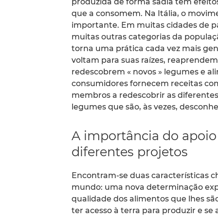
produzida de forma sadia tem efeito
que a consomem. Na Itália, o movim
importante. Em muitas cidades de pa
muitas outras categorias da populaçã
torna uma prática cada vez mais gene
voltam para suas raízes, reaprendem
redescobrem « novos » legumes e ali
consumidores fornecem receitas co
membros a redescobrir as diferentes
legumes que são, às vezes, desconhe
A importância do apoio 
diferentes projetos
Encontram-se duas características c
mundo: uma nova determinação exp
qualidade dos alimentos que lhes são
ter acesso à terra para produzir e se 