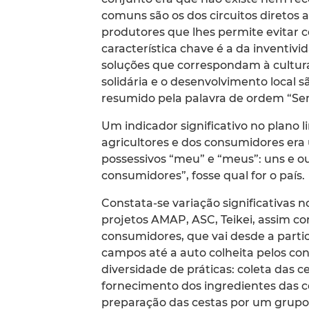
comuns são os dos circuitos direto
produtores que lhes permite evitar c
característica chave é a da inventivi
soluções que correspondam à cultur
solidária e o desenvolvimento local 
resumido pela palavra de ordem “Sem
Um indicador significativo no plano 
agricultores e dos consumidores era
possessivos “meu” e “meus”: uns e ou
consumidores”, fosse qual for o país.
Constata-se variação significativas
projetos AMAP, ASC, Teikei, assim 
consumidores, que vai desde a parti
campos até a auto colheita pelos c
diversidade de práticas: coleta das 
fornecimento dos ingredientes das c
preparação das cestas por um grupo