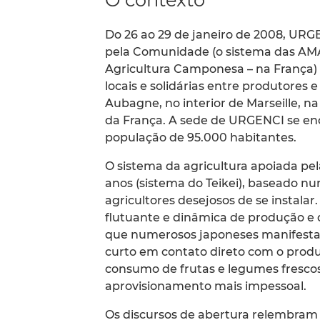
Do 26 ao 29 de janeiro de 2008, URGE
pela Comunidade (o sistema das AM
Agricultura Camponesa – na França) s
locais e solidárias entre produtores
Aubagne, no interior de Marseille, n
da França. A sede de URGENCI se e
população de 95.000 habitantes.
O sistema da agricultura apoiada p
anos (sistema do Teikei), baseado num
agricultores desejosos de se instala
flutuante e dinâmica de produção e d
que numerosos japoneses manifestam
curto em contato direto com o produ
consumo de frutas e legumes fresco
aprovisionamento mais impessoal.
Os discursos de abertura relembram 