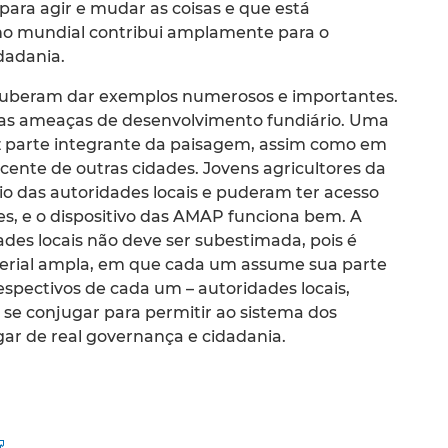
ara agir e mudar as coisas e que está
ano mundial contribui amplamente para o
dadania.
ouberam dar exemplos numerosos e importantes.
 das ameaças de desenvolvimento fundiário. Uma
z parte integrante da paisagem, assim como em
cente de outras cidades. Jovens agricultores da
o das autoridades locais e puderam ter acesso
s, e o dispositivo das AMAP funciona bem. A
des locais não deve ser subestimada, pois é
rial ampla, em que cada um assume sua parte
espectivos de cada um – autoridades locais,
se conjugar para permitir ao sistema dos
ar de real governança e cidadania.