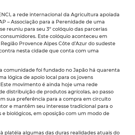
NCI, a rede internacional da Agricultura apoiada
AP – Associação para a Perenidade de uma
e reuniu para seu 3º colóquio das parcerias
 e consumidores. Este colóquio aconteceu em
a Região Provence Alpes Côte d’Azur do sudeste
ncontra nesta cidade que conta com uma
ela comunidade foi fundado no Japão há quarenta
a lógica de apoio local para os jovens
r. Este movimento é ainda hoje uma rede
e distribuição de produtos agrícolas, ao passo
 sua preferência para a compra em circuito
tor e mantêm seu interesse tradicional para o
s e biológicos, em oposição com um modo de
à platéia algumas das duras realidades atuais do