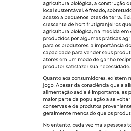
agricultura biológica, a construção
local sustentável, é freado, sobretud
acesso a pequenos lotes de terra. 
crescente de hortifrutigranjeiros qu
agricultura biológica, na medida em 
produzidos por algumas práticas ag
para os produtores: a importância d
capacidade para vender seus produt
atores em um modo de ganho recípro
produtor satisfazer sua necessidade.
Quanto aos consumidores, existem n
jogo. Apesar da consciência que a a
alimentação sadia é importante, as
maior parte da população a se volta
conservas e de produtos provenient
geralmente menos do que os produto
No entanto, cada vez mais pessoas