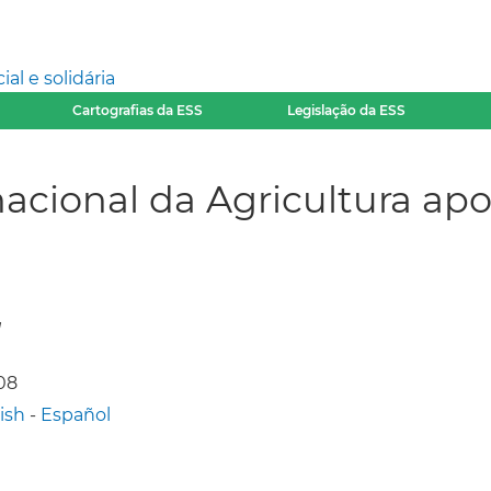
l e solidária
Cartografias da ESS
Legislação da ESS
acional da Agricultura apo
l
008
ish
-
Español