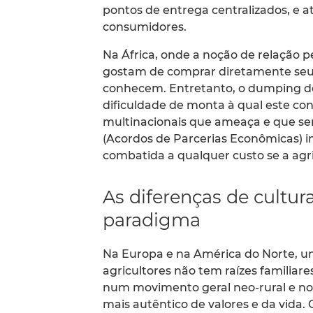
pontos de entrega centralizados, e at
consumidores.
Na África, onde a noção de relação 
gostam de comprar diretamente seus 
conhecem. Entretanto, o dumping do
dificuldade de monta à qual este con
multinacionais que ameaça e que ser
(Acordos de Parcerias Econômicas) 
combatida a qualquer custo se a agr
As diferenças de cult
paradigma
Na Europa e na América do Norte, u
agricultores não tem raízes familiar
num movimento geral neo-rural e no 
mais autêntico de valores e da vida.