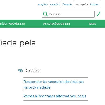
english
español
français
português
italiano
Sitios web da ESS
As soluções da ESS
Teses
iada pela
Dossiês :
Responder às necessidades básicas
na proximidade
Redes alimentares alternativas locais