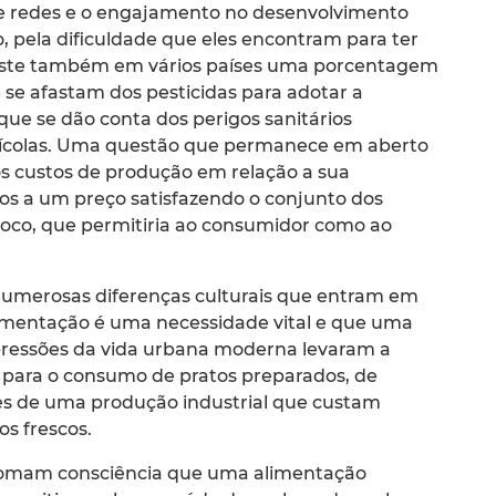
 de redes e o engajamento no desenvolvimento
o, pela dificuldade que eles encontram para ter
Existe também em vários países uma porcentagem
e se afastam dos pesticidas para adotar a
que se dão conta dos perigos sanitários
rícolas. Uma questão que permanece em aberto
os custos de produção em relação a sua
os a um preço satisfazendo o conjunto dos
co, que permitiria ao consumidor como ao
umerosas diferenças culturais que entram em
limentação é uma necessidade vital e que uma
 pressões da vida urbana moderna levaram a
r para o consumo de pratos preparados, de
es de uma produção industrial que custam
s frescos.
 tomam consciência que uma alimentação