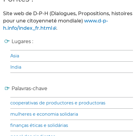
Site web de D-P-H (Dialogues, Propositions, histoires
pour une citoyenneté mondiale)
www.d-p-
h.info/index_fr.html
.
Lugares :
Asia
India
Palavras-chave
cooperativas de productores e productoras
mulheres e economia solidaria
finanças éticas e solidárias