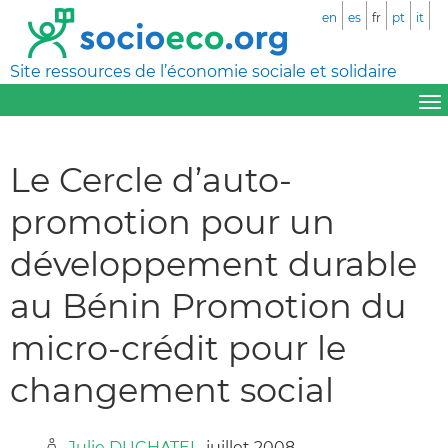
en
es
fr
pt
it
Site ressources de l’économie sociale et solidaire
Le Cercle d’auto-
promotion pour un
développement durable
au Bénin Promotion du
micro-crédit pour le
changement social
Julie DUCHATEL
, juillet 2008