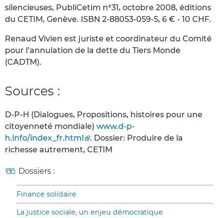
silencieuses, PubliCetim n°31, octobre 2008, éditions
du CETIM, Genève. ISBN 2-88053-059-5, 6 € - 10 CHF.
Renaud Vivien est juriste et coordinateur du Comité
pour l’annulation de la dette du Tiers Monde
(CADTM).
Sources :
D-P-H (Dialogues, Propositions, histoires pour une
citoyenneté mondiale)
www.d-p-
h.info/index_fr.html
. Dossier: Produire de la
richesse autrement, CETIM
Dossiers :
Finance solidaire
La justice sociale, un enjeu démocratique