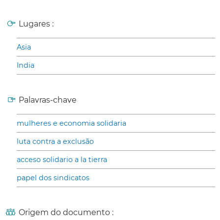
Lugares :
Asia
India
Palavras-chave
mulheres e economia solidaria
luta contra a exclusão
acceso solidario a la tierra
papel dos sindicatos
Origem do documento :