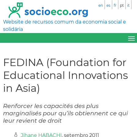
en
es
fr
pt
it
Website de recursos comum da economia social e
solidária
FEDINA (Foundation for
Educational Innovations
in Asia)
Renforcer les capacités des plus
marginalisés pour qu’ils obtiennent ce qui
leur revient de droit
Jihane HABACHI
, setembro 2011