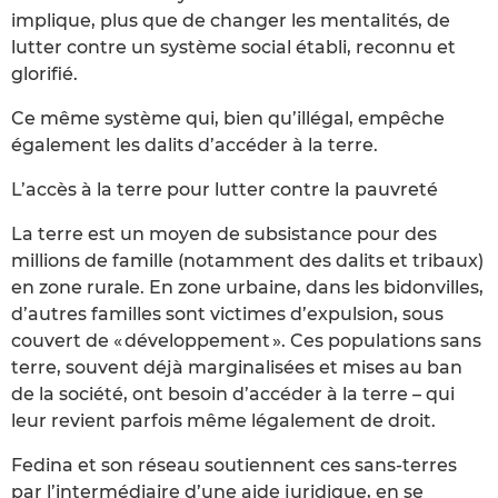
implique, plus que de changer les mentalités, de
lutter contre un système social établi, reconnu et
glorifié.
Ce même système qui, bien qu’illégal, empêche
également les dalits d’accéder à la terre.
L’accès à la terre pour lutter contre la pauvreté
La terre est un moyen de subsistance pour des
millions de famille (notamment des dalits et tribaux)
en zone rurale. En zone urbaine, dans les bidonvilles,
d’autres familles sont victimes d’expulsion, sous
couvert de « développement ». Ces populations sans
terre, souvent déjà marginalisées et mises au ban
de la société, ont besoin d’accéder à la terre – qui
leur revient parfois même légalement de droit.
Fedina et son réseau soutiennent ces sans-terres
par l’intermédiaire d’une aide juridique, en se