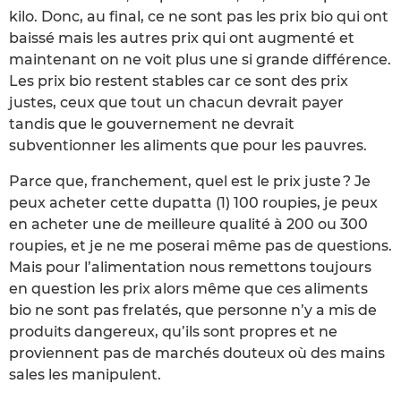
kilo. Donc, au final, ce ne sont pas les prix bio qui ont
baissé mais les autres prix qui ont augmenté et
maintenant on ne voit plus une si grande différence.
Les prix bio restent stables car ce sont des prix
justes, ceux que tout un chacun devrait payer
tandis que le gouvernement ne devrait
subventionner les aliments que pour les pauvres.
Parce que, franchement, quel est le prix juste ? Je
peux acheter cette dupatta (1) 100 roupies, je peux
en acheter une de meilleure qualité à 200 ou 300
roupies, et je ne me poserai même pas de questions.
Mais pour l’alimentation nous remettons toujours
en question les prix alors même que ces aliments
bio ne sont pas frelatés, que personne n’y a mis de
produits dangereux, qu’ils sont propres et ne
proviennent pas de marchés douteux où des mains
sales les manipulent.