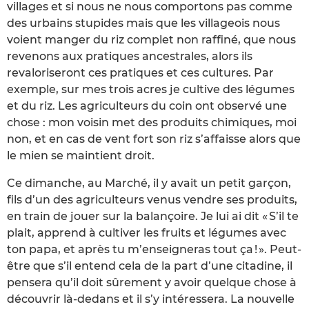
villages et si nous ne nous comportons pas comme
des urbains stupides mais que les villageois nous
voient manger du riz complet non raffiné, que nous
revenons aux pratiques ancestrales, alors ils
revaloriseront ces pratiques et ces cultures. Par
exemple, sur mes trois acres je cultive des légumes
et du riz. Les agriculteurs du coin ont observé une
chose : mon voisin met des produits chimiques, moi
non, et en cas de vent fort son riz s’affaisse alors que
le mien se maintient droit.
Ce dimanche, au Marché, il y avait un petit garçon,
fils d’un des agriculteurs venus vendre ses produits,
en train de jouer sur la balançoire. Je lui ai dit « S’il te
plait, apprend à cultiver les fruits et légumes avec
ton papa, et après tu m’enseigneras tout ça ! ». Peut-
être que s’il entend cela de la part d’une citadine, il
pensera qu’il doit sûrement y avoir quelque chose à
découvrir là-dedans et il s’y intéressera. La nouvelle