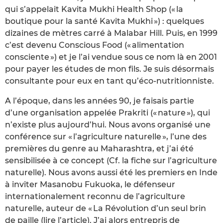
qui s’appelait Kavita Mukhi Health Shop (« la
boutique pour la santé Kavita Mukhi ») : quelques
dizaines de mètres carré à Malabar Hill. Puis, en 1999
c’est devenu Conscious Food (« alimentation
consciente ») et je l’ai vendue sous ce nom là en 2001
pour payer les études de mon fils. Je suis désormais
consultante pour eux en tant qu’éco-nutritionniste.
A l’époque, dans les années 90, je faisais partie
d’une organisation appelée Prakriti (« nature »), qui
n’existe plus aujourd’hui. Nous avons organisé une
conférence sur « l’agriculture naturelle », l’une des
premières du genre au Maharashtra, et j’ai été
sensibilisée à ce concept (Cf. la fiche sur l’agriculture
naturelle). Nous avons aussi été les premiers en Inde
à inviter Masanobu Fukuoka, le défenseur
internationalement reconnu de l’agriculture
naturelle, auteur de « La Révolution d’un seul brin
de paille (lire l’article). J’ai alors entrepris de