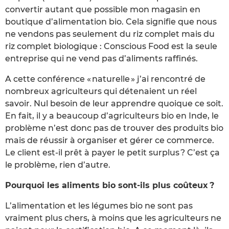
convertir autant que possible mon magasin en
boutique d’alimentation bio. Cela signifie que nous
ne vendons pas seulement du riz complet mais du
riz complet biologique : Conscious Food est la seule
entreprise qui ne vend pas d’aliments raffinés.
A cette conférence « naturelle » j’ai rencontré de
nombreux agriculteurs qui détenaient un réel
savoir. Nul besoin de leur apprendre quoique ce soit.
En fait, il y a beaucoup d’agriculteurs bio en Inde, le
problème n’est donc pas de trouver des produits bio
mais de réussir à organiser et gérer ce commerce.
Le client est-il prêt à payer le petit surplus ? C’est ça
le problème, rien d’autre.
Pourquoi les aliments bio sont-ils plus coûteux ?
L’alimentation et les légumes bio ne sont pas
vraiment plus chers, à moins que les agriculteurs ne