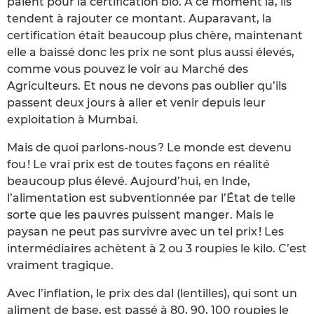
paient pour la certification bio. A ce moment là, ils
tendent à rajouter ce montant. Auparavant, la
certification était beaucoup plus chère, maintenant
elle a baissé donc les prix ne sont plus aussi élevés,
comme vous pouvez le voir au Marché des
Agriculteurs. Et nous ne devons pas oublier qu’ils
passent deux jours à aller et venir depuis leur
exploitation à Mumbai.
Mais de quoi parlons-nous ? Le monde est devenu
fou ! Le vrai prix est de toutes façons en réalité
beaucoup plus élevé. Aujourd’hui, en Inde,
l’alimentation est subventionnée par l’État de telle
sorte que les pauvres puissent manger. Mais le
paysan ne peut pas survivre avec un tel prix ! Les
intermédiaires achètent à 2 ou 3 roupies le kilo. C’est
vraiment tragique.
Avec l’inflation, le prix des dal (lentilles), qui sont un
aliment de base, est passé à 80, 90, 100 roupies le