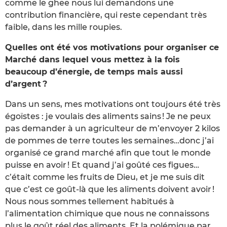
comme le ghee nous lui demandons une
contribution financière, qui reste cependant très
faible, dans les mille roupies.
Quelles ont été vos motivations pour organiser ce
Marché dans lequel vous mettez à la fois
beaucoup d’énergie, de temps mais aussi
d’argent ?
Dans un sens, mes motivations ont toujours été très
égoïstes : je voulais des aliments sains ! Je ne peux
pas demander à un agriculteur de m’envoyer 2 kilos
de pommes de terre toutes les semaines…donc j’ai
organisé ce grand marché afin que tout le monde
puisse en avoir ! Et quand j’ai goûté ces figues…
c’était comme les fruits de Dieu, et je me suis dit
que c’est ce goût-là que les aliments doivent avoir !
Nous nous sommes tellement habitués à
l’alimentation chimique que nous ne connaissons
plus le goût réel des aliments. Et la polémique par