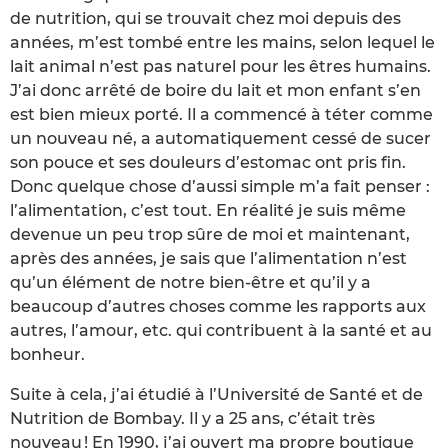
de nutrition, qui se trouvait chez moi depuis des
années, m’est tombé entre les mains, selon lequel le
lait animal n’est pas naturel pour les êtres humains.
J’ai donc arrêté de boire du lait et mon enfant s’en
est bien mieux porté. Il a commencé à téter comme
un nouveau né, a automatiquement cessé de sucer
son pouce et ses douleurs d’estomac ont pris fin.
Donc quelque chose d’aussi simple m’a fait penser :
l’alimentation, c’est tout. En réalité je suis même
devenue un peu trop sûre de moi et maintenant,
après des années, je sais que l’alimentation n’est
qu’un élément de notre bien-être et qu’il y a
beaucoup d’autres choses comme les rapports aux
autres, l’amour, etc. qui contribuent à la santé et au
bonheur.
Suite à cela, j’ai étudié à l’Université de Santé et de
Nutrition de Bombay. Il y a 25 ans, c’était très
nouveau ! En 1990, j’ai ouvert ma propre boutique