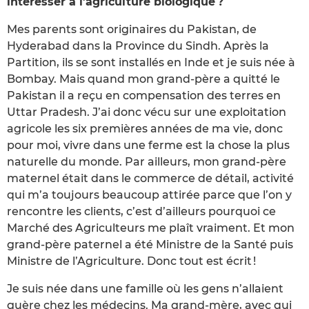
intéresser à l’agriculture biologique ?
Mes parents sont originaires du Pakistan, de
Hyderabad dans la Province du Sindh. Après la
Partition, ils se sont installés en Inde et je suis née à
Bombay. Mais quand mon grand-père a quitté le
Pakistan il a reçu en compensation des terres en
Uttar Pradesh. J’ai donc vécu sur une exploitation
agricole les six premières années de ma vie, donc
pour moi, vivre dans une ferme est la chose la plus
naturelle du monde. Par ailleurs, mon grand-père
maternel était dans le commerce de détail, activité
qui m’a toujours beaucoup attirée parce que l’on y
rencontre les clients, c’est d’ailleurs pourquoi ce
Marché des Agriculteurs me plaît vraiment. Et mon
grand-père paternel a été Ministre de la Santé puis
Ministre de l’Agriculture. Donc tout est écrit !
Je suis née dans une famille où les gens n’allaient
guère chez les médecins. Ma grand-mère, avec qui