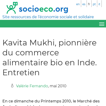
en
es
fr
pt
it
Site ressources de l’économie sociale et solidaire
Kavita Mukhi, pionnière
du commerce
alimentaire bio en Inde.
Entretien
Valérie Fernando
, mai 2010
En ce dimanche du Printemps 2010, le Marché des