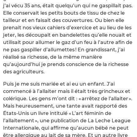
j’ai vécu 35 ans, était quelqu’un qui ne gaspillait pas.
Elle conservait les petits bouts de tissu de chez le
tailleur et en faisait des couvertures. Ou bien elle
prenait nos vieux cahiers d’exercice et au lieu de les
jeter, les découpait en bandelettes qu’elle nouait et
utilisait pour allumer le gaz d’un feu à l’autre afin de
ne pas gaspiller d’allumettes ! En grandissant, j’ai
réalisé sa richesse, de la même manière
qu’aujourd’hui je prends conscience de la richesse
des agriculteurs.
Puis je me suis mariée et ai eu un enfant. J’ai
commencé à l’allaiter mais il était très grincheux et
colérique. Les gens m’ont dit : « arrêtez de l’allaiter ».
Mais heureusement, une tante avait rapporté des
États-Unis un livre intitulé « L’art féminin de
l’allaitement », une publication de La Leche League
Internationale, qui affirme qu’aucun bébé ne peut
être allergique au lait de sa mère. Et un autre livre