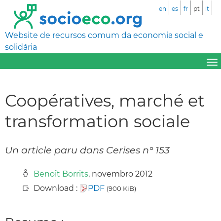
en
es
fr
pt
it
Website de recursos comum da economia social e
solidária
Coopératives, marché et
transformation sociale
Un article paru dans Cerises n° 153
Benoît Borrits
, novembro 2012
Download :
PDF
(900 KiB)