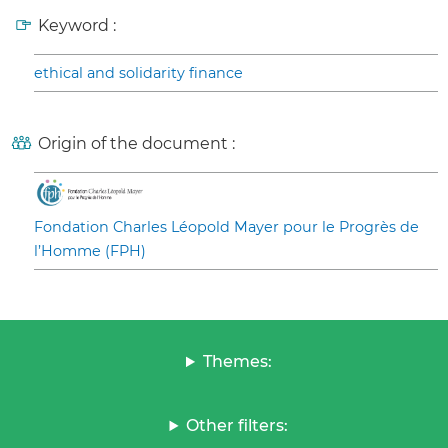
Keyword :
ethical and solidarity finance
Origin of the document :
Fondation Charles Léopold Mayer pour le Progrès de
l’Homme (FPH)
Themes:
Other filters: