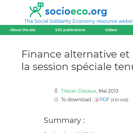
The Social Solidarity Economy resource websi
About the site
SSE publications
Videos
Finance alternative 
la session spéciale te
Tristan Dissaux
, Mai 2013
To download :
PDF
(330 KiB)
Summary :