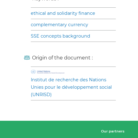
ethical and solidarity finance
complementary currency
SSE concepts background
Origin of the document :
Institut de recherche des Nations
Unies pour le développement social
(UNRISD)
Our partners