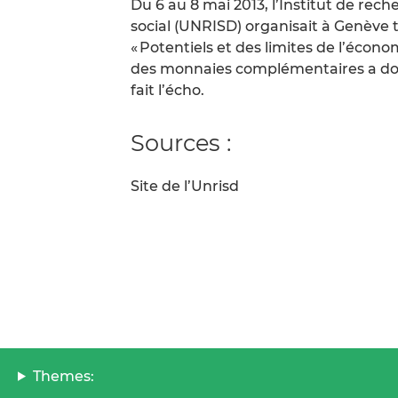
Du 6 au 8 mai 2013, l’Institut de re
social (UNRISD) organisait à Genève 
« Potentiels et des limites de l’écono
des monnaies complémentaires a donn
fait l’écho.
Sources :
Site de l’Unrisd
Themes: