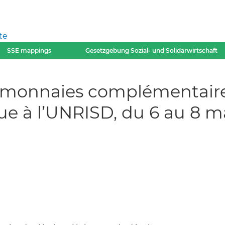
te
SSE mappings
Gesetzgebung Sozial- und Solidarwirtschaft
et monnaies complémentair
nue à l’UNRISD, du 6 au 8 m