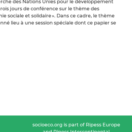
cherche des Nations Unies pour le développement
trois jours de conférence sur le thème des
mie sociale et solidaire ». Dans ce cadre, le thème
é lieu à une session spéciale dont ce papier se
socioeco.org is part of Ripess Europe
and Ripess Intercontinental