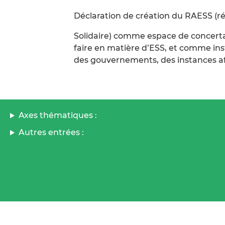
Déclaration de création du RAESS (ré
Solidaire) comme espace de concerta
faire en matière d’ESS, et comme in
des gouvernements, des instances afr
Axes thématiques :
Autres entrées :