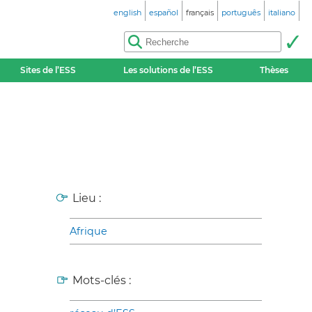
english
español
français
português
italiano
Sites de l’ESS
Les solutions de l’ESS
Thèses
Lieu :
Afrique
Mots-clés :