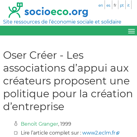
en
es
fr
pt
it
Site ressources de l’économie sociale et solidaire
Oser Créer - Les
associations d’appui aux
créateurs proposent une
politique pour la création
d’entreprise
Benoît Granger
, 1999
Lire l’article complet sur :
www2.eclm.fr