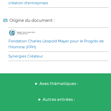
création d’entreprises
Origine du document :
Fondation Charles Léopold Mayer pour le Progrès de
l’Homme (FPH)
Synergies Créateur
Axes thématiques :
Autres entrées :