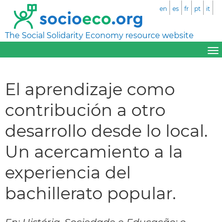
en
es
fr
pt
it
The Social Solidarity Economy resource website
El aprendizaje como
contribución a otro
desarrollo desde lo local.
Un acercamiento a la
experiencia del
bachillerato popular.
En: História, Sociedade e Educação: o