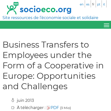
en
es
fr
pt
it
Site ressources de l’économie sociale et solidaire
Business Transfers to
Employees under the
Form of a Cooperative in
Europe: Opportunities
and Challenges
juin 2013
À télécharger :
PDF
(3 Mio)