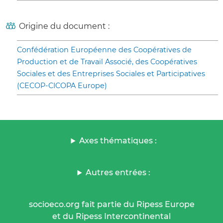
Origine du document :
Confédération Européenne des Coopératives de
Production et de Travail Associé, des Coopératives
Sociales et des Entreprises Sociales et Participatives
(CECOP-CICOPA Europe)
Axes thématiques :
Autres entrées :
socioeco.org fait partie du Ripess Europe
et du Ripess Intercontinental