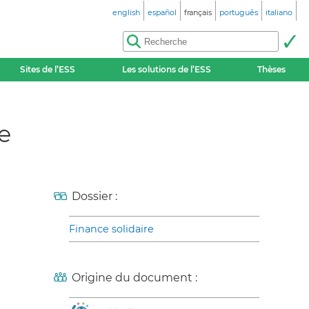
english
español
français
português
italiano
Sites de l’ESS
Les solutions de l’ESS
Thèses
e
Dossier :
Finance solidaire
Origine du document :