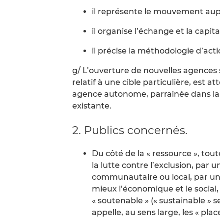
il représente le mouvement aupr
il organise l’échange et la capita
il précise la méthodologie d’act
g/ L’ouverture de nouvelles agences s
relatif à une cible particulière, est 
agence autonome, parrainée dans l
existante.
2. Publics concernés.
Du côté de la « ressource », tou
la lutte contre l’exclusion, par
communautaire ou local, par une
mieux l’économique et le social
« soutenable » (« sustainable » 
appelle, au sens large, les « pla