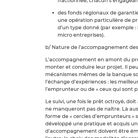
fractionnée, chacun s’engagea
des fonds régionaux de garantie
une opération particulière de 
d’un type donné (par exemple : l
micro entreprises).
b/ Nature de l’accompagnement de
L’accompagnement en amont du prêt 
monter et conduire leur projet. Il peu
mécanismes mêmes de la banque soli
l’échange d’expériences : les meille
l’emprunteur ou de « ceux qui sont pa
Le suivi, une fois le prêt octroyé, do
ne manqueront pas de naître. Là aus
forme de « cercles d’emprunteurs » se
développé une pratique et acquis u
d’accompagnement doivent être émin