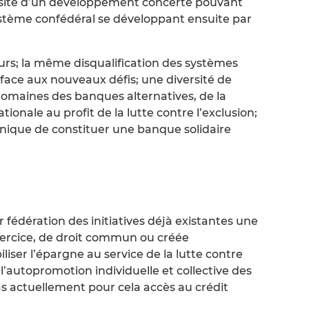
ssité d’un développement concerté pouvant
ystème confédéral se développant ensuite par
urs; la même disqualification des systèmes
n face aux nouveaux défis; une diversité de
 domaines des banques alternatives, de la
tionale au profit de la lutte contre l’exclusion;
Unique de constituer une banque solidaire
r fédération des initiatives déjà existantes une
xercice, de droit commun ou créée
iser l’épargne au service de la lutte contre
t l’autopromotion individuelle et collective des
s actuellement pour cela accès au crédit