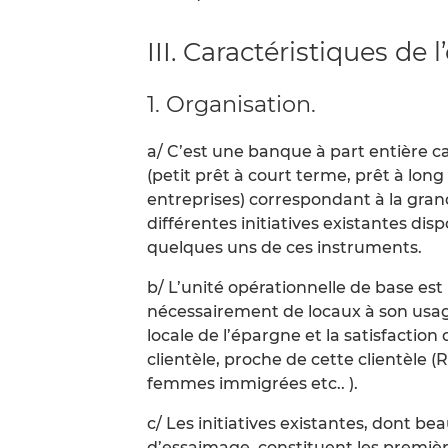
III. Caractéristiques de l
1. Organisation.
a/ C’est une banque à part entière ca
(petit prêt à court terme, prêt à long
entreprises) correspondant à la grand
différentes initiatives existantes d
quelques uns de ces instruments.
b/ L’unité opérationnelle de base est
nécessairement de locaux à son usage 
locale de l’épargne et la satisfactio
clientèle, proche de cette clientèle 
femmes immigrées etc.. ).
c/ Les initiatives existantes, dont b
d’essaimage, constituent les premièr