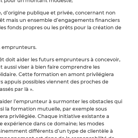
nt pour un montant modeste;
, d’origine publique et privée, concernant non
prêt mais un ensemble d’engagements financiers
es fonds propres ou les prêts pour la création de
s emprunteurs.
doit aider les futurs emprunteurs à concevoir,
t aussi viser à bien faire comprendre les
daire. Cette formation en amont privilégiera
urs appuis possibles viennent des proches de
ssés par là ».
it aider l’emprunteur à surmonter les obstacles qui
si la formation mutuelle, par exemple sous
ra privilégiée. Chaque initiative existante a
ne expérience dans ce domaine; les modes
emment différents d’un type de clientèle à