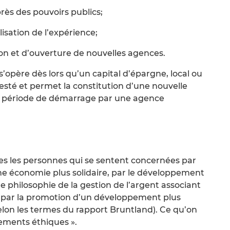
ès des pouvoirs publics;
lisation de l’expérience;
ion et d’ouverture de nouvelles agences.
’opère dès lors qu’un capital d’épargne, local ou
attesté et permet la constitution d’une nouvelle
a période de démarrage par une agence
tes les personnes qui se sentent concernées par
 une économie plus solidaire, par le développement
 philosophie de la gestion de l’argent associant
, par la promotion d’un développement plus
selon les termes du rapport Bruntland). Ce qu’on
cements éthiques ».