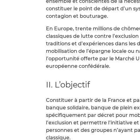
ensemble et conscientes de la néce
constituer le point de départ d’un s
contagion et bouturage.
En Europe, trente millions de chôme
classiques de lutte contre l’exclusio
traditions et d’expériences dans les
mobilisation de l’épargne locale ou na
l’opportunité offerte par le Marché 
européenne confédérale.
II. L’objectif
Constituer à partir de la France et pa
banque solidaire, banque de plein e
spécifiquement par décret pour mobil
l’exclusion et permettre l’initiative e
personnes et des groupes n’ayant pa
classique.