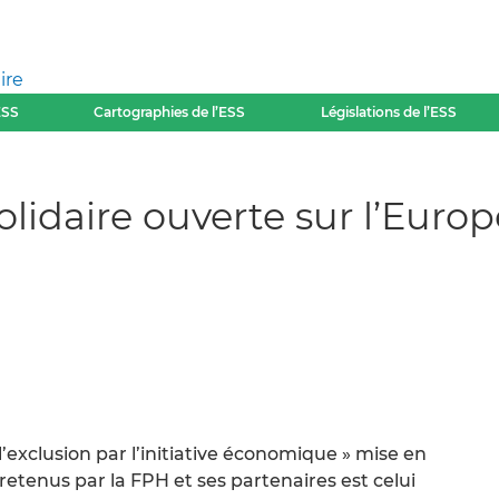
ire
ESS
Cartographies de l’ESS
Législations de l’ESS
lidaire ouverte sur l’Europ
l’exclusion par l’initiative économique » mise en
l retenus par la FPH et ses partenaires est celui