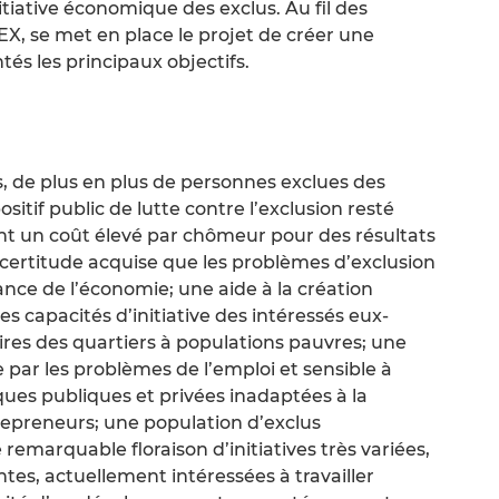
nitiative économique des exclus. Au fil des
X, se met en place le projet de créer une
tés les principaux objectifs.
s, de plus en plus de personnes exclues des
ositif public de lutte contre l’exclusion resté
ant un coût élevé par chômeur pour des résultats
la certitude acquise que les problèmes d’exclusion
lance de l’économie; une aide à la création
es capacités d’initiative des intéressés eux-
res des quartiers à populations pauvres; une
 par les problèmes de l’emploi et sensible à
ques publiques et privées inadaptées à la
trepreneurs; une population d’exclus
marquable floraison d’initiatives très variées,
es, actuellement intéressées à travailler