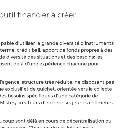
’outil financier à créer
pable d’utiliser la grande diversité d’instruments
 terme, crédit bail, apport de fonds propres à des
e diversité des situations et des besoins; les
isposent déjà d’une expérience chacune pour
 l’agence, structure très réduite, ne disposant pas
exclusif et de guichet, orientée vers la collecte
n des besoins spécifiques d’une catégorie de
(RMIstes, créateurs d’entreprise, jeunes chômeurs,
eaucoup sont déjà en cours de décentralisation ou
es agences. Chacune de ces initiatives a