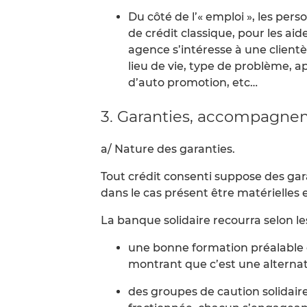
Du côté de l’« emploi », les per
de crédit classique, pour les ai
agence s’intéresse à une client
lieu de vie, type de problème, 
d’auto promotion, etc…
3. Garanties, accompagnem
a/ Nature des garanties.
Tout crédit consenti suppose des gara
dans le cas présent être matérielles e
La banque solidaire recourra selon l
une bonne formation préalable e
montrant que c’est une alternati
des groupes de caution solidaire