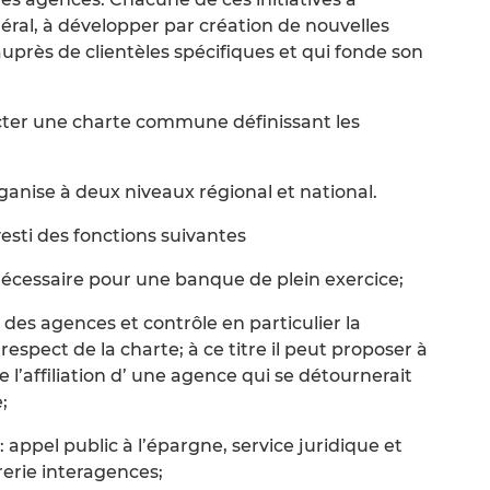
ral, à développer par création de nouvelles
auprès de clientèles spécifiques et qui fonde son
ter une charte commune définissant les
ganise à deux niveaux régional et national.
vesti des fonctions suivantes
 nécessaire pour une banque de plein exercice;
té des agences et contrôle en particulier la
espect de la charte; à ce titre il peut proposer à
e l’affiliation d’ une agence qui se détournerait
;
 appel public à l’épargne, service juridique et
rerie interagences;