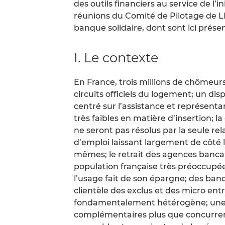
des outils financiers au service de l’i
réunions du Comité de Pilotage de LE
banque solidaire, dont sont ici présen
I. Le contexte
En France, trois millions de chômeur
circuits officiels du logement; un disp
centré sur l’assistance et représent
très faibles en matière d’insertion; 
ne seront pas résolus par la seule re
d’emploi laissant largement de côté l
mêmes; le retrait des agences bancai
population française très préoccupée
l’usage fait de son épargne; des ban
clientèle des exclus et des micro en
fondamentalement hétérogène; une re
complémentaires plus que concurrent