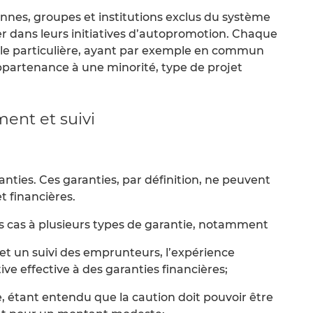
sonnes, groupes et institutions exclus du système
der dans leurs initiatives d’autopromotion. Chaque
èle particulière, ayant par exemple en commun
appartenance à une minorité, type de projet
ent et suivi
nties. Ces garanties, par définition, ne peuvent
t financières.
es cas à plusieurs types de garantie, notamment
t un suivi des emprunteurs, l’expérience
ve effective à des garanties financières;
, étant entendu que la caution doit pouvoir être