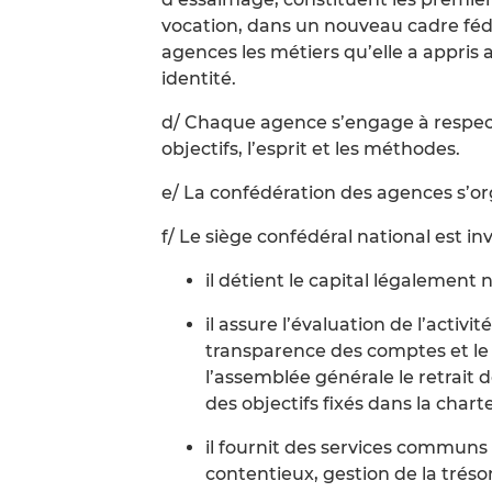
vocation, dans un nouveau cadre fédé
agences les métiers qu’elle a appris 
identité.
d/ Chaque agence s’engage à respec
objectifs, l’esprit et les méthodes.
e/ La confédération des agences s’or
f/ Le siège confédéral national est in
il détient le capital légalement
il assure l’évaluation de l’activi
transparence des comptes et le r
l’assemblée générale le retrait d
des objectifs fixés dans la charte
il fournit des services communs :
contentieux, gestion de la tréso