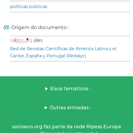
políticas públicas
Origem do documento :
Red de Revistas Científicas de América Latina y el
Caribe, España y Portugal (Redalyc)
Eixos temáticos :
Outras entradas :
socioeco.org faz parte da rede Ripess Europa