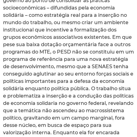
governo ao ponto de consolidar as práticas
socioeconômicas – difundidas pela economia
solidária – como estratégia real para a inserção no
mundo do trabalho, ou mesmo criar um ambiente
institucional que incentive a formalização dos
grupos econômicos associativos existentes. Em que
pese sua baixa dotação orçamentária face a outros
programas do MTE, o PESD não se constituiu em um
programa de referência para uma nova estratégia
de desenvolvimento, mesmo que a SENAES tenha
conseguido aglutinar ao seu entorno forças sociais e
políticas importantes para a defesa da economia
solidária enquanto política pública. O trabalho situa
e problematiza a inserção e a condução das politicas
de economia solidaria no governo federal, revelando
que a temática não ascendeu ao macrossistema
político, gravitando em um campo marginal, fora
desse núcleo, em busca de espaço para sua
valorização interna. Enquanto ela for encarada