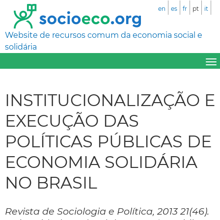
en
es
fr
pt
it
Website de recursos comum da economia social e
solidária
INSTITUCIONALIZAÇÃO E
EXECUÇÃO DAS
POLÍTICAS PÚBLICAS DE
ECONOMIA SOLIDÁRIA
NO BRASIL
Revista de Sociologia e Política, 2013 21(46).