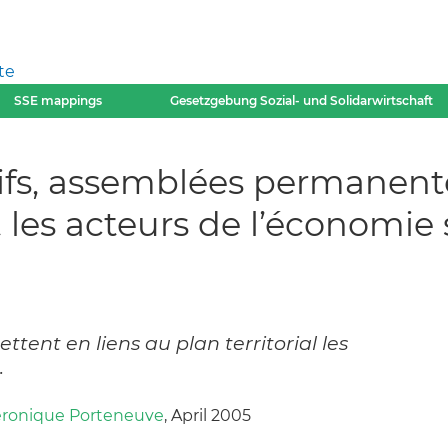
te
SSE mappings
Gesetzgebung Sozial- und Solidarwirtschaft
tifs, assemblées permanente
es acteurs de l’économie s
tent en liens au plan territorial les
.
éronique Porteneuve
, April 2005