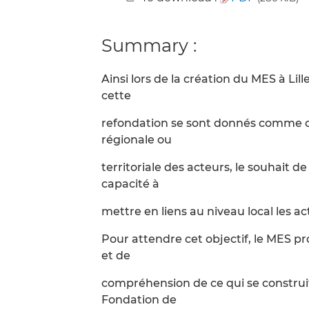
Summary :
Ainsi lors de la création du MES à Lil
cette
refondation se sont donnés comme obje
régionale ou
territoriale des acteurs, le souhait 
capacité à
mettre en liens au niveau local les ac
Pour attendre cet objectif, le MES p
et de
compréhension de ce qui se construit a
Fondation de