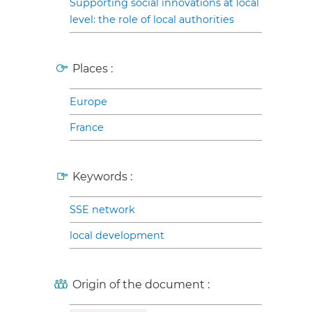
Supporting social innovations at local
level: the role of local authorities
Places :
Europe
France
Keywords :
SSE network
local development
Origin of the document :