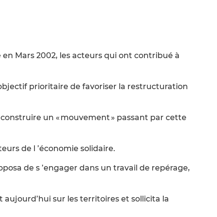
le en Mars 2002, les acteurs qui ont contribué à
ctif prioritaire de favoriser la restructuration
de construire un « mouvement » passant par cette
teurs de l ’économie solidaire.
roposa de s ’engager dans un travail de repérage,
ujourd’hui sur les territoires et sollicita la