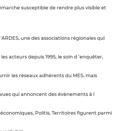
émarche susceptible de rendre plus visible et
 l ’ARDES, une des associations régionales qui
 les acteurs depuis 1995, le soin d ’enquêter,
ournir les réseaux adhérents du MES, mais
 revues qui annoncent des évènements à l
 économiques, Politis, Territoires figurent parmi