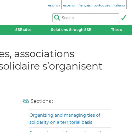
english
español
français
português
italiano
SSE sites
Solutions through SSE
Thesis
s, associations
olidaire s’organisent
Sections :
Organizing and managing ties of
solidarity on a territorial basis