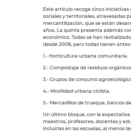
Este artículo recoge cinco iniciativa
sociales y territoriales, atravesadas
mercantilización, que se están desar
años. La quinta presenta además com
económico. Todas se han revitalizado 
desde 2008, pero todas tienen antec
1.- Horticultura urbana comunitaria.
2.- Compostaje de residuos orgánicos
3.- Grupos de consumo agroecológic
4.- Movilidad urbana ciclista.
5.- Mercadillos de trueque, bancos d
Un último bloque, con la expectativ
maestros, profesores, docentes y edu
incluirlas en las escuelas, al menos l