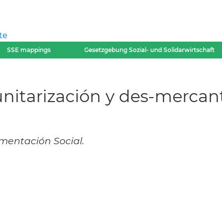
te
SSE mappings
Gesetzgebung Sozial- und Solidarwirtschaft
nitarización y des-mercant
mentación Social.