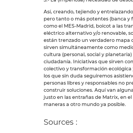
Así, creando, tejiendo y entrelazando 
pero tanto o más potentes (banca y 
como el MES-Madrid, boicot a las tra
eléctrico alternativo y/o renovable, 
están trenzado un verdadero mapa de 
sirven simultáneamente como medios
cultura (personal, social y planetaria
ciudadanía. Iniciativas que sirven
colectivo y transformación ecológica 
los que sin duda seguiremos asistien
personas libres y responsables no pr
construir soluciones. Aquí van algun
justo en las entrañas de Matrix, en e
maneras a otro mundo ya posible.
Sources :