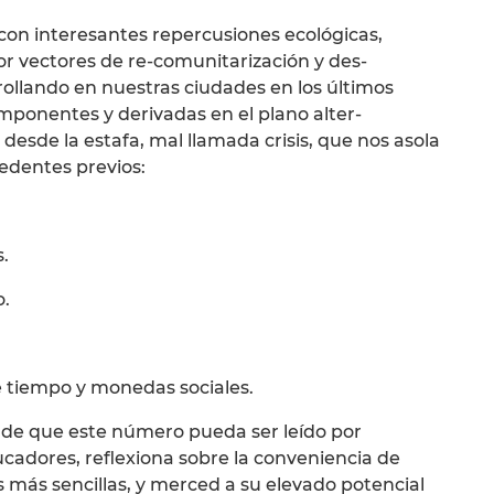
s con interesantes repercusiones ecológicas,
 por vectores de re-comunitarización y des-
rollando en nuestras ciudades en los últimos
ponentes y derivadas en el plano alter-
desde la estafa, mal llamada crisis, que nos asola
edentes previos:
.
o.
e tiempo y monedas sociales.
a de que este número pueda ser leído por
cadores, reflexiona sobre la conveniencia de
as más sencillas, y merced a su elevado potencial