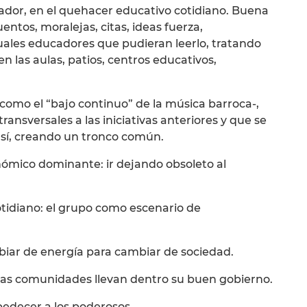
dor, en el quehacer educativo cotidiano. Buena
entos, moralejas, citas, ideas fuerza,
tuales educadores que pudieran leerlo, tratando
 en las aulas, patios, centros educativos,
 -como el “bajo continuo” de la música barroca-,
transversales a las iniciativas anteriores y que se
 sí, creando un tronco común.
ómico dominante: ir dejando obsoleto al
cotidiano: el grupo como escenario de
biar de energía para cambiar de sociedad.
 las comunidades llevan dentro su buen gobierno.
bedecer a los poderosos.