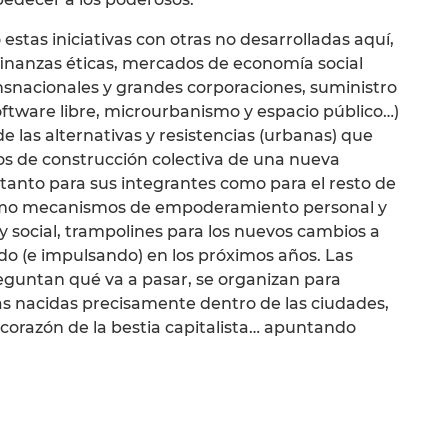
estas iniciativas con otras no desarrolladas aquí,
finanzas éticas, mercados de economía social
nsnacionales y grandes corporaciones, suministro
software libre, microurbanismo y espacio público…)
las alternativas y resistencias (urbanas) que
 de construcción colectiva de una nueva
) tanto para sus integrantes como para el resto de
 como mecanismos de empoderamiento personal y
y social, trampolines para los nuevos cambios a
do (e impulsando) en los próximos años. Las
eguntan qué va a pasar, se organizan para
as nacidas precisamente dentro de las ciudades,
l corazón de la bestia capitalista… apuntando