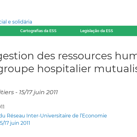
l e solidária
Cartografias da ESS
Legislação da ESS
a gestion des ressources hu
 groupe hospitalier mutuali
ers - 15/17 juin 2011
11
du Réseau Inter-Universitaire de l’Economie
15/17 juin 2011