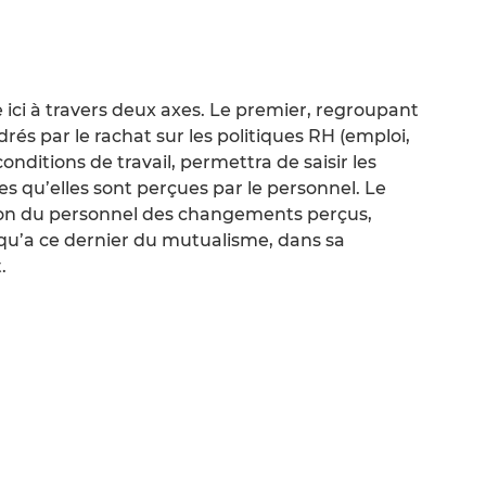
e ici à travers deux axes. Le premier, regroupant
s par le rachat sur les politiques RH (emploi,
nditions de travail, permettra de saisir les
es qu’elles sont perçues par le personnel. Le
tion du personnel des changements perçus,
qu’a ce dernier du mutualisme, dans sa
.