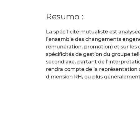
Resumo :
La spécificité mutualiste est analysé
l’ensemble des changements engendré
rémunération, promotion) et sur les co
spécificités de gestion du groupe tell
second axe, partant de l’interpréta
rendra compte de la représentation 
dimension RH, ou plus généralement