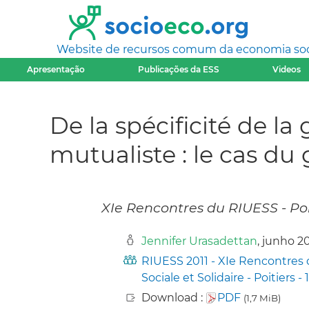
Website de recursos comum da economia socia
Apresentação
Publicações da ESS
Videos
De la spécificité de l
mutualiste : le cas du
XIe Rencontres du RIUESS - Poiti
Jennifer Urasadettan
, junho 20
RIUESS 2011 - XIe Rencontres 
Sociale et Solidaire - Poitiers - 
Download :
PDF
(1,7 MiB)