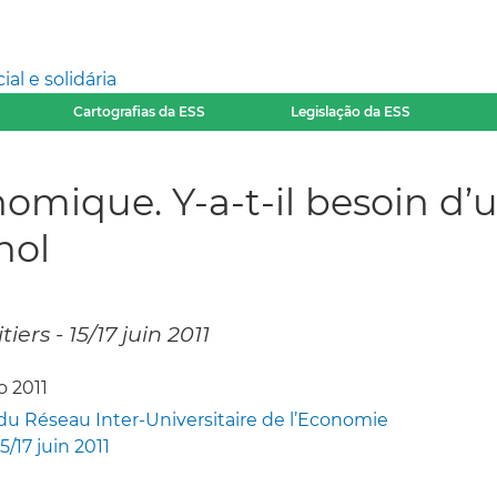
l e solidária
Cartografias da ESS
Legislação da ESS
nomique. Y-a-t-il besoin d’u
nol
ers - 15/17 juin 2011
o 2011
du Réseau Inter-Universitaire de l’Economie
15/17 juin 2011