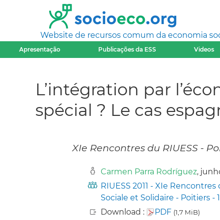
Website de recursos comum da economia socia
Apresentação
Publicações da ESS
Videos
L’intégration par l’éco
spécial ? Le cas espag
XIe Rencontres du RIUESS - Poiti
Carmen Parra Rodríguez
, junh
RIUESS 2011 - XIe Rencontres 
Sociale et Solidaire - Poitiers - 
Download :
PDF
(1,7 MiB)