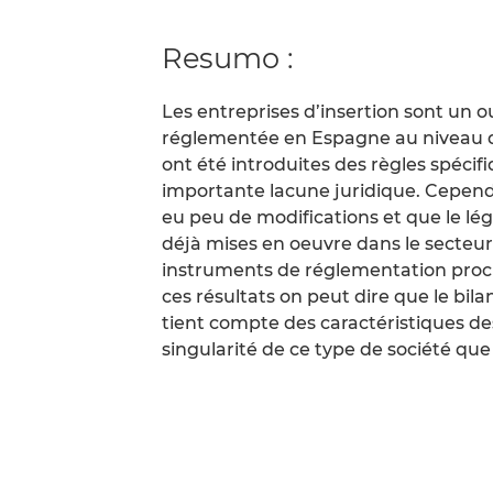
Resumo :
Les entreprises d’insertion sont un ou
réglementée en Espagne au niveau de l
ont été introduites des règles spécif
importante lacune juridique. Cependan
eu peu de modifications et que le légi
déjà mises en oeuvre dans le secteur
instruments de réglementation proch
ces résultats on peut dire que le bil
tient compte des caractéristiques des
singularité de ce type de société que