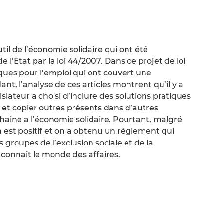
til de l’économie solidaire qui ont été
’Etat par la loi 44/2007. Dans ce projet de loi
iques pour l’emploi qui ont couvert une
t, l’analyse de ces articles montrent qu’il y a
slateur a choisi d’inclure des solutions pratiques
 et copier outres présents dans d’autres
aine a l’économie solidaire. Pourtant, malgré
an est positif et on a obtenu un règlement qui
 groupes de l’exclusion sociale et de la
 connaît le monde des affaires.