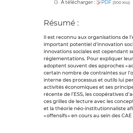
À télécharger :
PDF
(300 Kio)
Résumé :
Il est reconnu aux organisations de l
important potentiel d’innovation so
innovations sociales est cependant
réglementations. Pour expliquer leur
adoptent souvent des approches « ada
certain nombre de contraintes sur l’
interne des processus et outils lui p
activités économiques et ses principe
récente de l’ESS, les coopératives d’
ces grilles de lecture avec les concep
et la théorie néo-institutionnaliste
« offensifs » en cours au sein des CAE