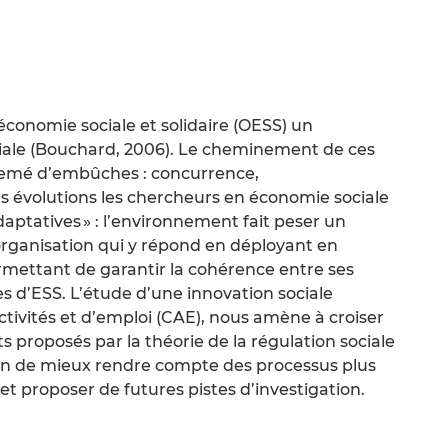
’économie sociale et solidaire (OESS) un
ciale (Bouchard, 2006). Le cheminement de ces
 semé d’embûches : concurrence,
s évolutions les chercheurs en économie sociale
ptatives » : l’environnement fait peser un
organisation qui y répond en déployant en
ermettant de garantir la cohérence entre ses
s d’ESS. L’étude d’une innovation sociale
activités et d’emploi (CAE), nous amène à croiser
ts proposés par la théorie de la régulation sociale
 afin de mieux rendre compte des processus plus
 et proposer de futures pistes d’investigation.