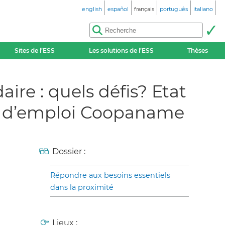
english
español
français
português
italiano
Sites de l’ESS
Les solutions de l’ESS
Thèses
aire : quels défis? Etat
s et d’emploi Coopaname
Dossier :
Répondre aux besoins essentiels
dans la proximité
Lieux :