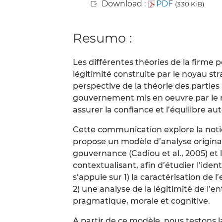
Download :
PDF
(330 KiB)
Resumo :
Les différentes théories de la firme 
légitimité construite par le noyau str
perspective de la théorie des parties
gouvernement mis en oeuvre par le no
assurer la confiance et l’équilibre au
Cette communication explore la notio
propose un modèle d’analyse original
gouvernance (Cadiou et al., 2005) et l
contextualisant, afin d’étudier l’ident
s’appuie sur 1) la caractérisation de
2) une analyse de la légitimité de l’
pragmatique, morale et cognitive.
A partir de ce modèle, nous testons l