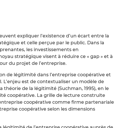
peuvent expliquer l’existence d’un écart entre la
atégique et celle perçue par le public. Dans la
 prenantes, les investissements en
yau stratégique visent à réduire ce « gap » et à
tour du projet de l’entreprise.
n de légitimité dans l’entreprise coopérative et
. L’enjeu est de contextualiser un modèle de
a théorie de la légitimité (Suchman, 1995), en le
ité coopérative. La grille de lecture construite
 l’entreprise coopérative comme firme partenariale
entreprise coopérative selon les dimensions
a légitimité de l’entreprise coopérative auprès de