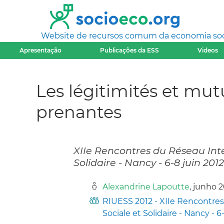
Website de recursos comum da economia socia
Apresentação
Publicações da ESS
Videos
Les légitimités et mut
prenantes
XIIe Rencontres du Réseau Inte
Solidaire - Nancy - 6-8 juin 2012
Alexandrine Lapoutte
, junho 
RIUESS 2012 - XIIe Rencontres
Sociale et Solidaire - Nancy - 6