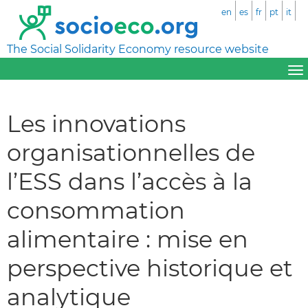
en
es
fr
pt
it
The Social Solidarity Economy resource website
Les innovations
organisationnelles de
l’ESS dans l’accès à la
consommation
alimentaire : mise en
perspective historique et
analytique