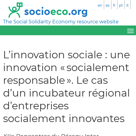
en
es
fr
pt
it
The Social Solidarity Economy resource website
L’innovation sociale : une
innovation « socialement
responsable ». Le cas
d’un incubateur régional
d’entreprises
socialement innovantes
XIIe Rencontres du Réseau Inter-