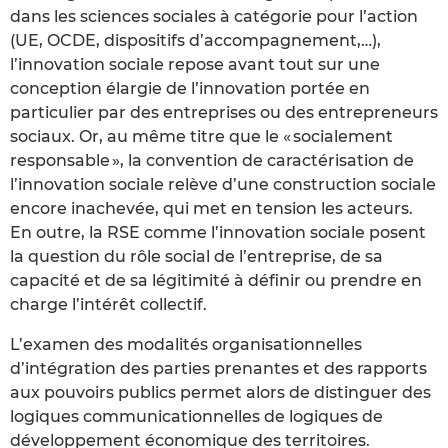
dans les sciences sociales à catégorie pour l’action
(UE, OCDE, dispositifs d’accompagnement,…),
l’innovation sociale repose avant tout sur une
conception élargie de l’innovation portée en
particulier par des entreprises ou des entrepreneurs
sociaux. Or, au même titre que le « socialement
responsable », la convention de caractérisation de
l’innovation sociale relève d’une construction sociale
encore inachevée, qui met en tension les acteurs.
En outre, la RSE comme l’innovation sociale posent
la question du rôle social de l’entreprise, de sa
capacité et de sa légitimité à définir ou prendre en
charge l’intérêt collectif.
L’examen des modalités organisationnelles
d’intégration des parties prenantes et des rapports
aux pouvoirs publics permet alors de distinguer des
logiques communicationnelles de logiques de
développement économique des territoires.