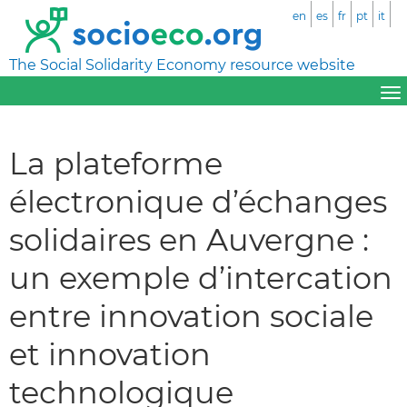
en
es
fr
pt
it
The Social Solidarity Economy resource website
La plateforme
électronique d’échanges
solidaires en Auvergne :
un exemple d’intercation
entre innovation sociale
et innovation
technologique