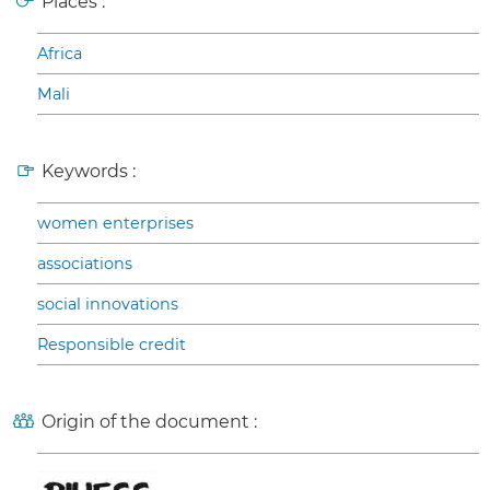
Places :
Africa
Mali
Keywords :
women enterprises
associations
social innovations
Responsible credit
Origin of the document :