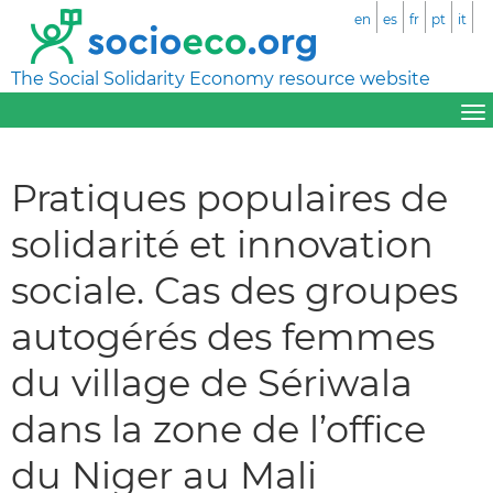
en
es
fr
pt
it
The Social Solidarity Economy resource website
Pratiques populaires de
solidarité et innovation
sociale. Cas des groupes
autogérés des femmes
du village de Sériwala
dans la zone de l’office
du Niger au Mali