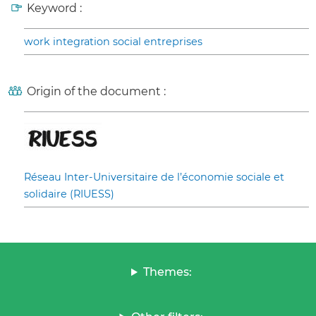
Keyword :
work integration social entreprises
Origin of the document :
Réseau Inter-Universitaire de l’économie sociale et
solidaire (RIUESS)
Themes: