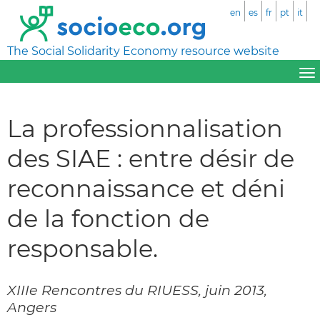
en
es
fr
pt
it
The Social Solidarity Economy resource website
La professionnalisation
des SIAE : entre désir de
reconnaissance et déni
de la fonction de
responsable.
XIIIe Rencontres du RIUESS, juin 2013,
Angers