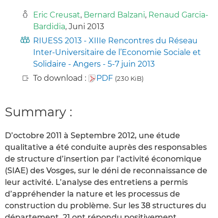
Eric Creusat
,
Bernard Balzani
,
Renaud Garcia-
Bardidia
, Juni 2013
RIUESS 2013 - XIIIe Rencontres du Réseau
Inter-Universitaire de l’Economie Sociale et
Solidaire - Angers - 5-7 juin 2013
To download :
PDF
(230 KiB)
Summary :
D’octobre 2011 à Septembre 2012, une étude
qualitative a été conduite auprès des responsables
de structure d’insertion par l’activité économique
(SIAE) des Vosges, sur le déni de reconnaissance de
leur activité. L’analyse des entretiens a permis
d’appréhender la nature et les processus de
construction du problème. Sur les 38 structures du
département, 21 ont répondu positivement.