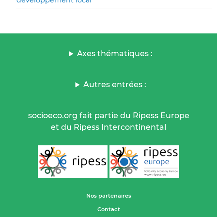
développement local
Axes thématiques :
Autres entrées :
socioeco.org fait partie du Ripess Europe
et du Ripess Intercontinental
Nos partenaires
Contact