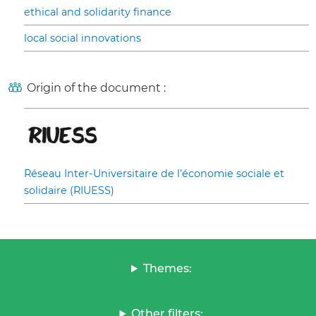
ethical and solidarity finance
local social innovations
Origin of the document :
Réseau Inter-Universitaire de l’économie sociale et
solidaire (RIUESS)
Themes:
Other filters: