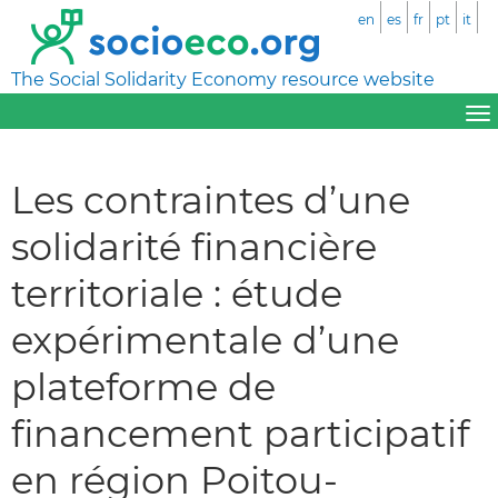
en
es
fr
pt
it
The Social Solidarity Economy resource website
Les contraintes d’une
solidarité financière
territoriale : étude
expérimentale d’une
plateforme de
financement participatif
en région Poitou-