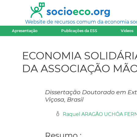
Website de recursos comum da economia socia
Apresentação
Publicações da ESS
Videos
ECONOMIA SOLIDÁRIA
DA ASSOCIAÇÃO MÃO
Dissertação Doutorado em Ext
Viçosa, Brasil
Raquel ARAGÃO UCHÔA FER
Resumo :