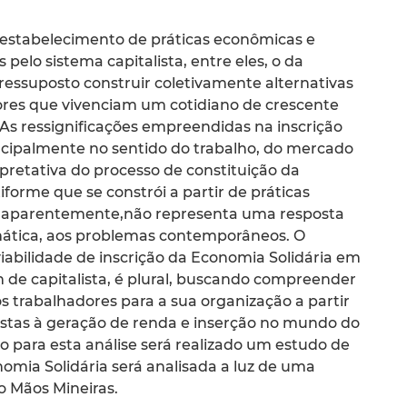
estabelecimento de práticas econômicas e
pelo sistema capitalista, entre eles, o da
essuposto construir coletivamente alternativas
ores que vivenciam um cotidiano de crescente
 As ressignificações empreendidas na inscrição
incipalmente no sentido do trabalho, do mercado
pretativa do processo de constituição da
orme que se constrói a partir de práticas
ue, aparentemente,não representa uma resposta
mática, aos problemas contemporâneos. O
viabilidade de inscrição da Economia Solidária em
de capitalista, é plural, buscando compreender
os trabalhadores para a sua organização a partir
vistas à geração de renda e inserção no mundo do
 para esta análise será realizado um estudo de
nomia Solidária será analisada a luz de uma
o Mãos Mineiras.