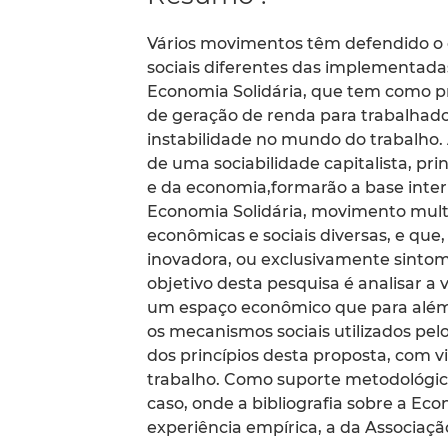
Vários movimentos têm defendido o 
sociais diferentes das implementadas 
Economia Solidária, que tem como pr
de geração de renda para trabalhad
instabilidade no mundo do trabalho.
de uma sociabilidade capitalista, pr
e da economia,formarão a base inter
Economia Solidária, movimento multif
econômicas e sociais diversas, e q
inovadora, ou exclusivamente sinto
objetivo desta pesquisa é analisar a 
um espaço econômico que para além 
os mecanismos sociais utilizados pel
dos princípios desta proposta, com 
trabalho. Como suporte metodológico
caso, onde a bibliografia sobre a Eco
experiência empírica, a da Associaçã