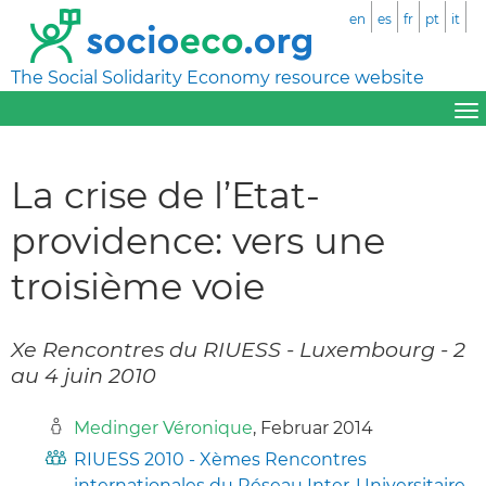
en
es
fr
pt
it
The Social Solidarity Economy resource website
La crise de l’Etat-
providence: vers une
troisième voie
Xe Rencontres du RIUESS - Luxembourg - 2
au 4 juin 2010
Medinger Véronique
, Februar 2014
RIUESS 2010 - Xèmes Rencontres
internationales du Réseau Inter-Universitaire