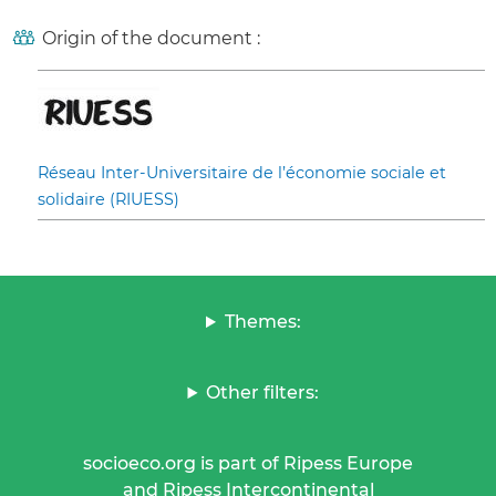
Origin of the document :
Réseau Inter-Universitaire de l’économie sociale et
solidaire (RIUESS)
Themes:
Other filters:
socioeco.org is part of Ripess Europe
and Ripess Intercontinental