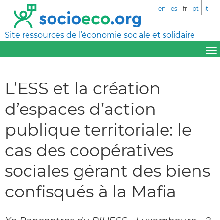
en
es
fr
pt
it
Site ressources de l’économie sociale et solidaire
L’ESS et la création
d’espaces d’action
publique territoriale: le
cas des coopératives
sociales gérant des biens
confisqués à la Mafia
Xe Rencontres du RIUESS - Luxembourg - 2