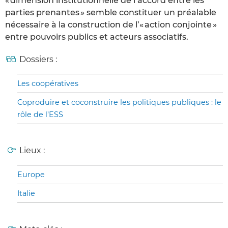
« dimension institutionnelle de l’accord entre les
parties prenantes » semble constituer un préalable
nécessaire à la construction de l’« action conjointe »
entre pouvoirs publics et acteurs associatifs.
Dossiers :
Les coopératives
Coproduire et coconstruire les politiques publiques : le
rôle de l’ESS
Lieux :
Europe
Italie