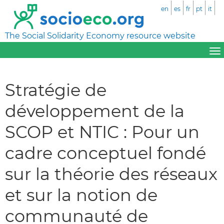
en
es
fr
pt
it
The Social Solidarity Economy resource website
Stratégie de
développement de la
SCOP et NTIC : Pour un
cadre conceptuel fondé
sur la théorie des réseaux
et sur la notion de
communauté de